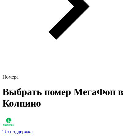
Номера
Выбрать номер МегаФон в
Колпино
Техподдержка