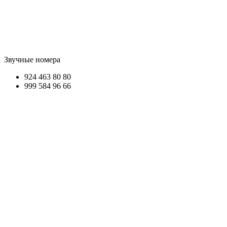
Звучные номера
924 463
80 80
999 584
96 66