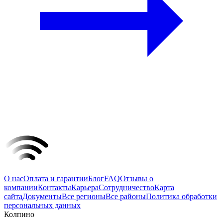
О нас
Оплата и гарантии
Блог
FAQ
Отзывы о
компании
Контакты
Карьера
Сотрудничество
Карта
сайта
Документы
Все регионы
Все районы
Политика обработки
персональных данных
Колпино