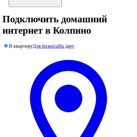
Подключить домашний
интернет в Колпино
В квартиру
Для бизнеса
На дачу