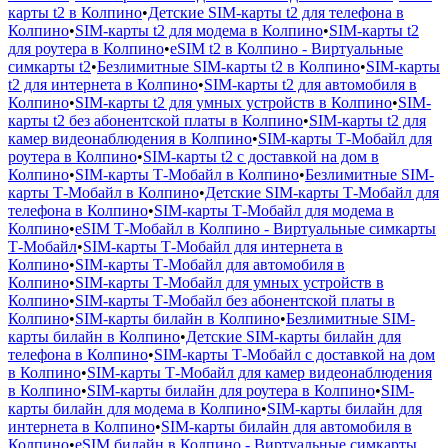
карты t2 в Колпино
•
Детские SIM-карты t2 для телефона в
Колпино
•
SIM-карты t2 для модема в Колпино
•
SIM-карты t2
для роутера в Колпино
•
eSIM t2 в Колпино - Виртуальные
симкарты t2
•
Безлимитные SIM-карты t2 в Колпино
•
SIM-карты
t2 для интернета в Колпино
•
SIM-карты t2 для автомобиля в
Колпино
•
SIM-карты t2 для умных устройств в Колпино
•
SIM-
карты t2 без абонентской платы в Колпино
•
SIM-карты t2 для
камер видеонаблюдения в Колпино
•
SIM-карты Т‑Мобайл для
роутера в Колпино
•
SIM-карты t2 с доставкой на дом в
Колпино
•
SIM-карты Т‑Мобайл в Колпино
•
Безлимитные SIM-
карты Т‑Мобайл в Колпино
•
Детские SIM-карты Т‑Мобайл для
телефона в Колпино
•
SIM-карты Т‑Мобайл для модема в
Колпино
•
eSIM Т‑Мобайл в Колпино - Виртуальные симкарты
Т‑Мобайл
•
SIM-карты Т‑Мобайл для интернета в
Колпино
•
SIM-карты Т‑Мобайл для автомобиля в
Колпино
•
SIM-карты Т‑Мобайл для умных устройств в
Колпино
•
SIM-карты Т‑Мобайл без абонентской платы в
Колпино
•
SIM-карты билайн в Колпино
•
Безлимитные SIM-
карты билайн в Колпино
•
Детские SIM-карты билайн для
телефона в Колпино
•
SIM-карты Т‑Мобайл с доставкой на дом
в Колпино
•
SIM-карты Т‑Мобайл для камер видеонаблюдения
в Колпино
•
SIM-карты билайн для роутера в Колпино
•
SIM-
карты билайн для модема в Колпино
•
SIM-карты билайн для
интернета в Колпино
•
SIM-карты билайн для автомобиля в
Колпино
•
eSIM билайн в Колпино - Виртуальные симкарты