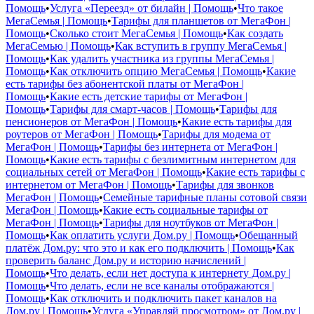
Помощь
•
Услуга «Переезд» от билайн | Помощь
•
Что такое
МегаСемья | Помощь
•
Тарифы для планшетов от МегаФон |
Помощь
•
Сколько стоит МегаСемья | Помощь
•
Как создать
МегаСемью | Помощь
•
Как вступить в группу МегаСемья |
Помощь
•
Как удалить участника из группы МегаСемья |
Помощь
•
Как отключить опцию МегаСемья | Помощь
•
Какие
есть тарифы без абонентской платы от МегаФон |
Помощь
•
Какие есть детские тарифы от МегаФон |
Помощь
•
Тарифы для смарт-часов | Помощь
•
Тарифы для
пенсионеров от МегаФон | Помощь
•
Какие есть тарифы для
роутеров от МегаФон | Помощь
•
Тарифы для модема от
МегаФон | Помощь
•
Тарифы без интернета от МегаФон |
Помощь
•
Какие есть тарифы с безлимитным интернетом для
социальных сетей от МегаФон | Помощь
•
Какие есть тарифы с
интернетом от МегаФон | Помощь
•
Тарифы для звонков
МегаФон | Помощь
•
Семейные тарифные планы сотовой связи
МегаФон | Помощь
•
Какие есть социальные тарифы от
МегаФон | Помощь
•
Тарифы для ноутбуков от МегаФон |
Помощь
•
Как оплатить услуги Дом.ру | Помощь
•
Обещанный
платёж Дом.ру: что это и как его подключить | Помощь
•
Как
проверить баланс Дом.ру и историю начислений |
Помощь
•
Что делать, если нет доступа к интернету Дом.ру |
Помощь
•
Что делать, если не все каналы отображаются |
Помощь
•
Как отключить и подключить пакет каналов на
Дом.ру | Помощь
•
Услуга «Управляй просмотром» от Дом.ру |