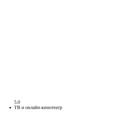
5.0
ТВ и онлайн-кинотеатр