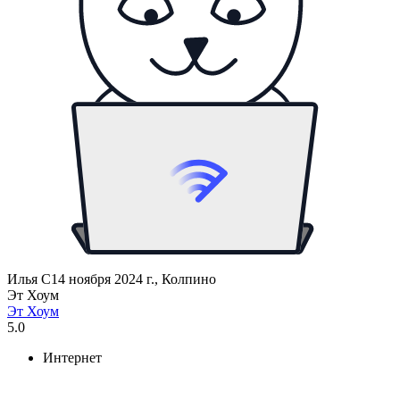
Илья С
14 ноября 2024 г., Колпино
Эт Хоум
Эт Хоум
5.0
Интернет