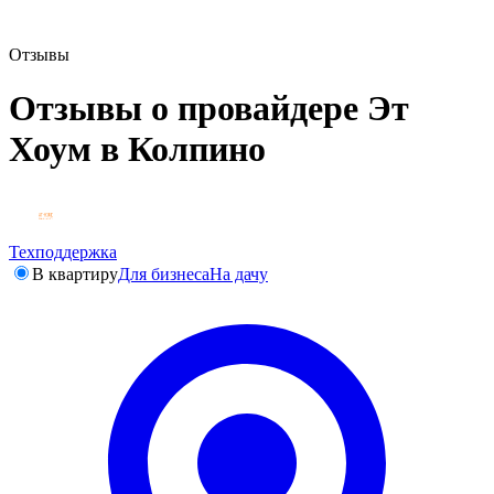
Отзывы
Отзывы о провайдере Эт
Хоум в Колпино
Техподдержка
В квартиру
Для бизнеса
На дачу