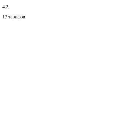
4.2
17 тарифов