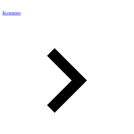
Колпино