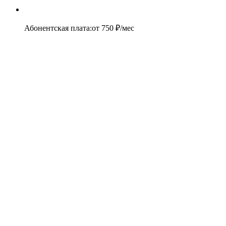
Абонентская плата
:
от
750
₽/мес