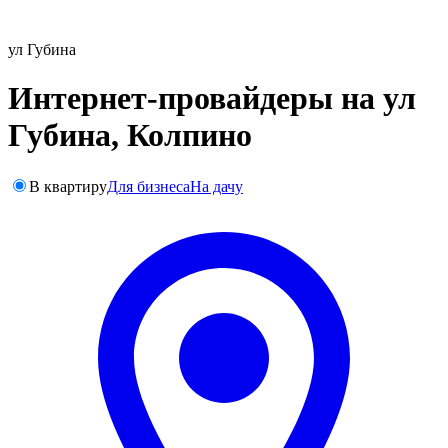
ул Губина
Интернет-провайдеры на ул
Губина, Колпино
В квартиру
Для бизнеса
На дачу