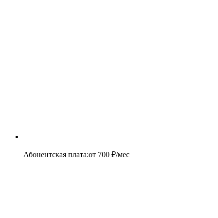
Абонентская плата
:
от
700
₽/мес