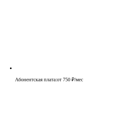
Абонентская плата
:
от
750
₽/мес