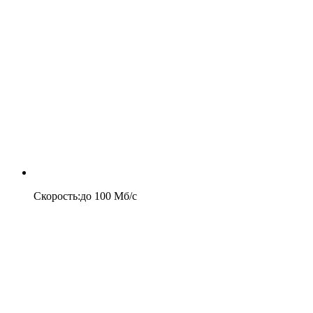
Скорость
:
до
100
Мб/c