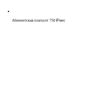
Абонентская плата
:
от
750
₽/мес