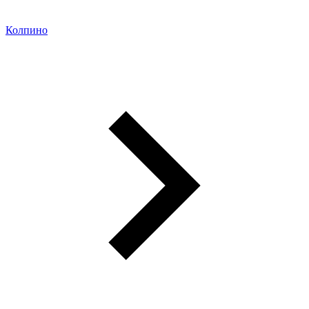
Колпино