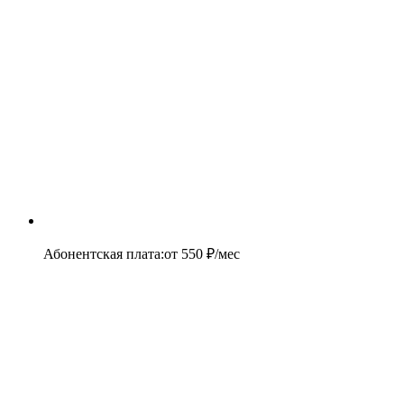
Абонентская плата
:
от
550
₽/мес