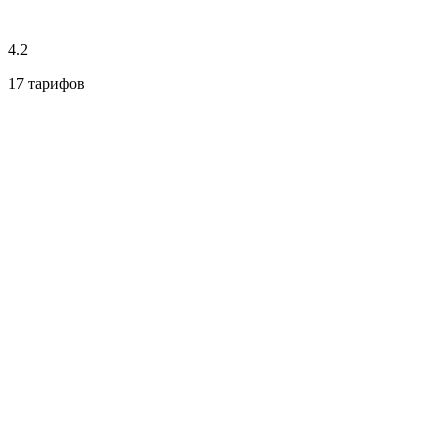
4.2
17 тарифов