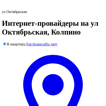
ул Октябрьская
Интернет-провайдеры на ул
Октябрьская, Колпино
В квартиру
Для бизнеса
На дачу