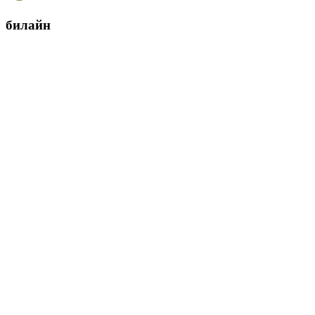
билайн