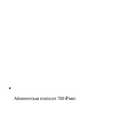
Абонентская плата
:
от
700
₽/мес