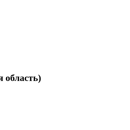
 область)