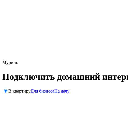
Мурино
Подключить домашний интерне
В квартиру
Для бизнеса
На дачу