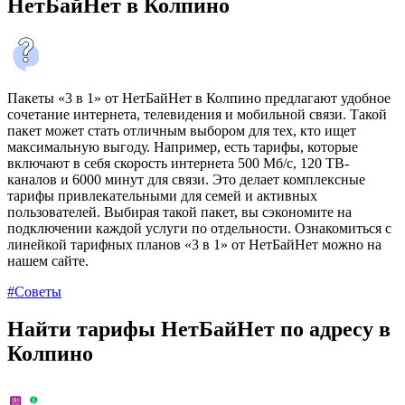
НетБайНет в Колпино
Пакеты «3 в 1» от НетБайНет в Колпино предлагают удобное
сочетание интернета, телевидения и мобильной связи. Такой
пакет может стать отличным выбором для тех, кто ищет
максимальную выгоду. Например, есть тарифы, которые
включают в себя скорость интернета 500 Мб/с, 120 ТВ-
каналов и 6000 минут для связи. Это делает комплексные
тарифы привлекательными для семей и активных
пользователей. Выбирая такой пакет, вы сэкономите на
подключении каждой услуги по отдельности. Ознакомиться с
линейкой тарифных планов «3 в 1» от НетБайНет можно на
нашем сайте.
#Советы
Найти тарифы НетБайНет по адресу в
Колпино