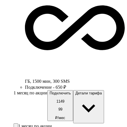
ГБ
,
1500
мин
,
300
SMS
Подключение - 650 ₽
1 месяц по акции
Подключить
Детали тарифа
1149
99
₽/мес
1 месяц по акции