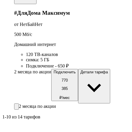
#ДляДома Максимум
от НетБайНет
500
Мб/c
Домашний интернет
120 ТВ-каналов
симка
:
5
ГБ
Подключение - 650 ₽
2 месяца по акции
Подключить
Детали тарифа
770
385
₽/мес
2 месяца по акции
1-10 из 14 тарифов