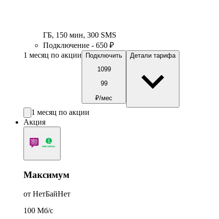
ГБ
,
150
мин
,
300
SMS
Подключение - 650 ₽
1 месяц по акции
Подключить
Детали тарифа
1099
99
₽/мес
1 месяц по акции
Акция
Максимум
от НетБайНет
100
Мб/c