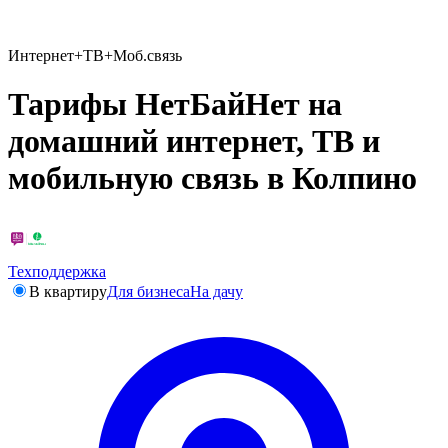
Интернет+ТВ+Моб.связь
Тарифы НетБайНет на
домашний интернет, ТВ и
мобильную связь в Колпино
Техподдержка
В квартиру
Для бизнеса
На дачу