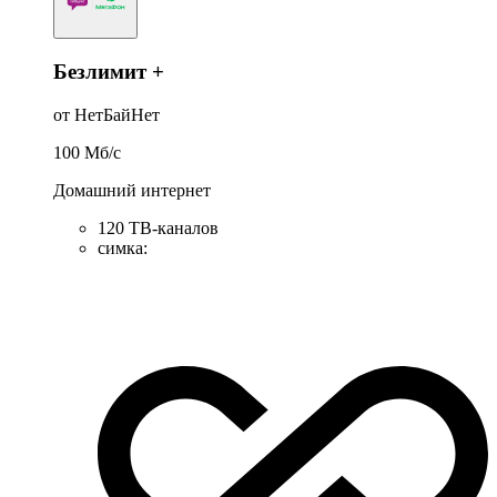
Безлимит +
от НетБайНет
100
Мб/c
Домашний интернет
120 ТВ-каналов
симка
: