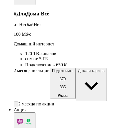
#ДляДома Всё
от НетБайНет
100
Мб/c
Домашний интернет
120 ТВ-каналов
симка
:
5
ГБ
Подключение - 650 ₽
2 месяца по акции
Подключить
Детали тарифа
670
335
₽/мес
2 месяца по акции
Акция