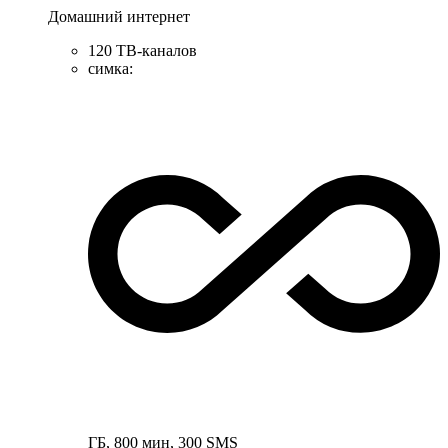
Домашний интернет
120 ТВ-каналов
симка
:
ГБ
,
800
мин
,
300
SMS