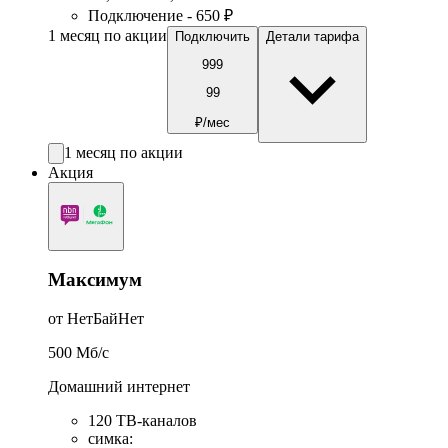
Подключение - 650 ₽
1 месяц по акции
Подключить
Детали тарифа
999
99
₽/мес
1 месяц по акции
Акция
Максимум
от НетБайНет
500
Мб/c
Домашний интернет
120 ТВ-каналов
симка
: