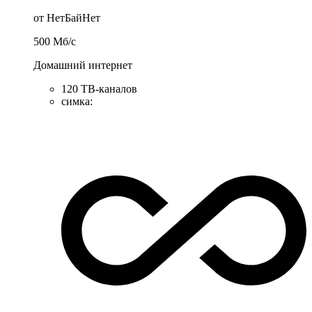
от НетБайНет
500
Мб/c
Домашний интернет
120 ТВ-каналов
симка
: