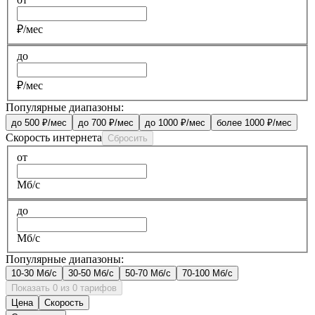
₽/мес
до
₽/мес
Популярные диапазоны:
до 500 ₽/мес
до 700 ₽/мес
до 1000 ₽/мес
более 1000 ₽/мес
Скорость интернета
Сбросить
от
Мб/с
до
Мб/с
Популярные диапазоны:
10-30 Мб/с
30-50 Мб/с
50-70 Мб/с
70-100 Мб/с
Показать 0 из 0 тарифов
Цена
Скорость