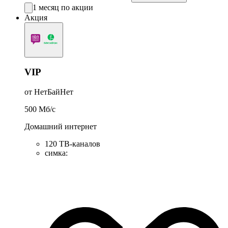
1 месяц по акции
Акция
VIP
от НетБайНет
500
Мб/c
Домашний интернет
120 ТВ-каналов
симка
: