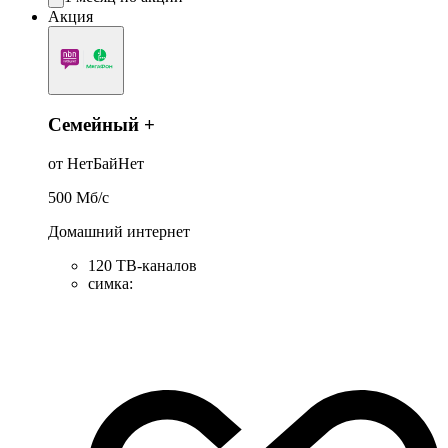
Акция
Семейный +
от НетБайНет
500
Мб/c
Домашний интернет
120 ТВ-каналов
симка
: