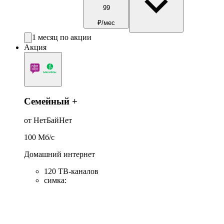
99
₽/мес
1 месяц по акции
Акция
Семейный +
от НетБайНет
100
Мб/c
Домашний интернет
120 ТВ-каналов
симка
: