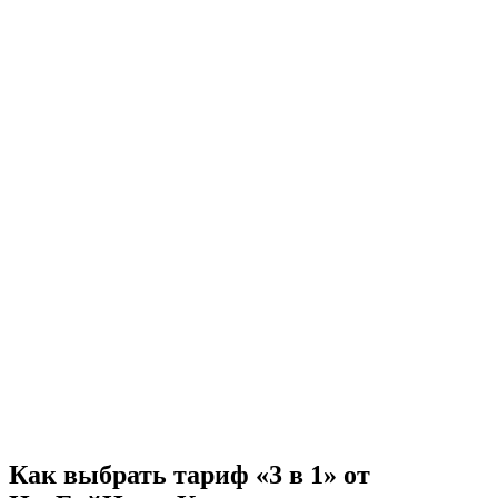
Как выбрать тариф «3 в 1» от