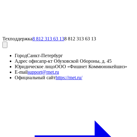
Техподдержка
8 812 313 63 13
8 812 313 63 13
Город
Санкт-Петербург
Адрес офиса
пр-кт Обуховской Обороны, д. 45
Юридическое лицо
ООО «Фишнет Коммюникейшнз»
E-mail
support@rnet.ru
Официальный сайт
https://rnet.ru/