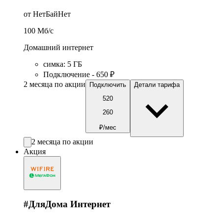
от НетБайНет
100
Мб/c
Домашний интернет
симка
:
5
ГБ
Подключение - 650 ₽
2 месяца по акции
Подключить
Детали тарифа
520
260
₽/мес
2 месяца по акции
Акция
#ДляДома Интернет