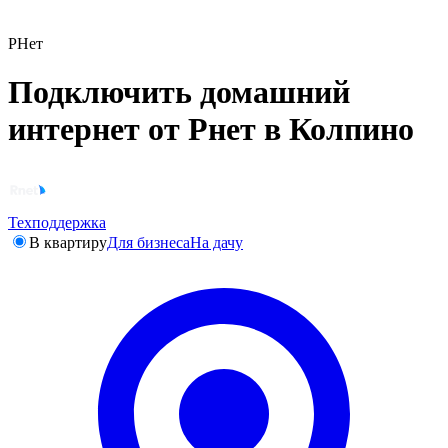
РНет
Подключить домашний
интернет от Рнет в Колпино
Техподдержка
В квартиру
Для бизнеса
На дачу