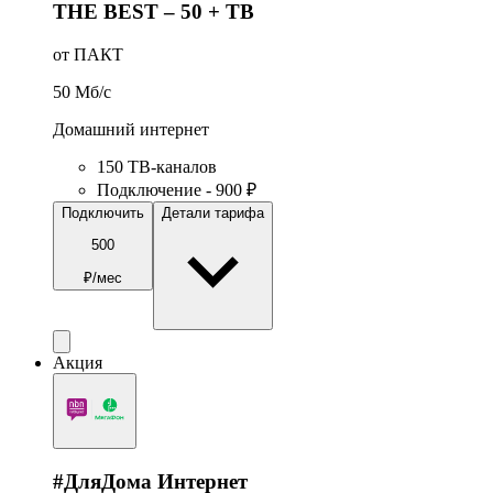
THE BEST – 50 + ТВ
от ПАКТ
50
Мб/c
Домашний интернет
150 ТВ-каналов
Подключение - 900 ₽
Подключить
Детали тарифа
500
₽/мес
Акция
#ДляДома Интернет