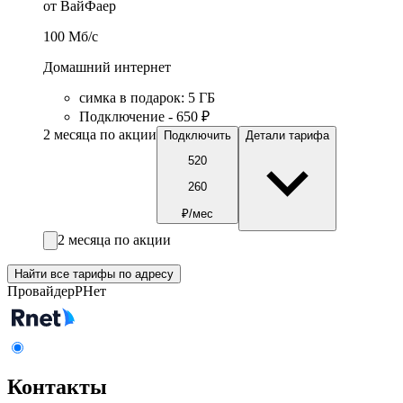
от ВайФаер
100
Мб/c
Домашний интернет
симка в подарок
:
5
ГБ
Подключение - 650 ₽
2 месяца по акции
Подключить
Детали тарифа
520
260
₽/мес
2 месяца по акции
Найти все тарифы по адресу
Провайдер
РНет
Контакты