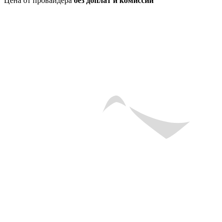
Цена от провайдера
без доплат и комиссий