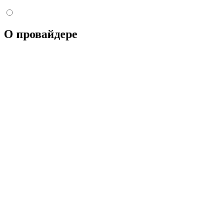
О провайдере