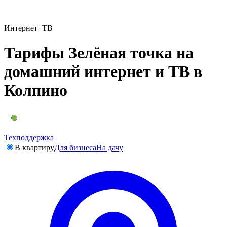
Интернет+ТВ
Тарифы Зелёная точка на
домашний интернет и ТВ в
Колпино
Техподдержка
В квартиру
Для бизнеса
На дачу