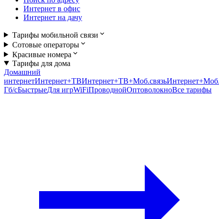
Интернет в офис
Интернет на дачу
Тарифы мобильной связи
Сотовые операторы
Красивые номера
Тарифы для дома
Домашний
интернет
Интернет+ТВ
Интернет+ТВ+Моб.связь
Интернет+Моб.
Гб/c
Быстрые
Для игр
WiFi
Проводной
Оптоволокно
Все тарифы