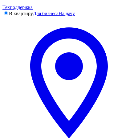
Техподдержка
В квартиру
Для бизнеса
На дачу