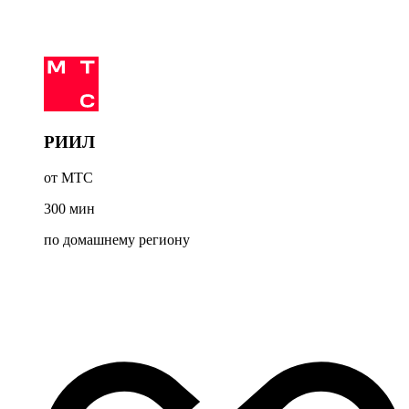
РИИЛ
от МТС
300
мин
по домашнему региону