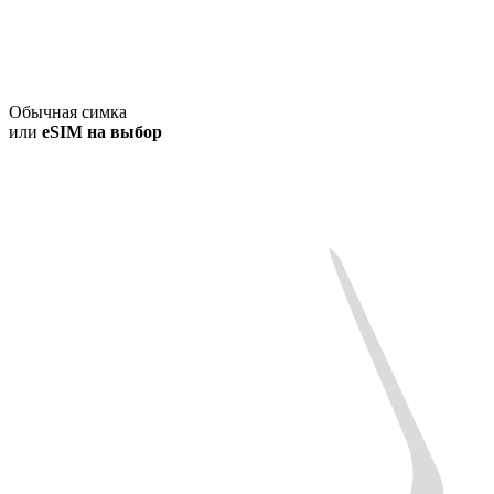
Обычная симка
или
eSIM на выбор