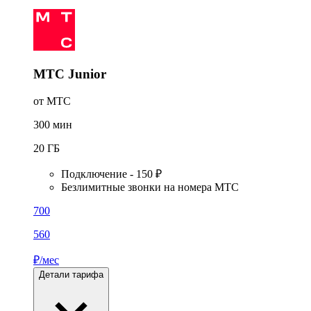
МТС Junior
от МТС
300
мин
20
ГБ
Подключение - 150 ₽
Безлимитные звонки на номера МТС
700
560
₽/мес
Детали тарифа