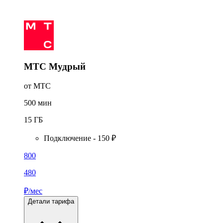
МТС Мудрый
от МТС
500
мин
15
ГБ
Подключение - 150 ₽
800
480
₽/мес
Детали тарифа