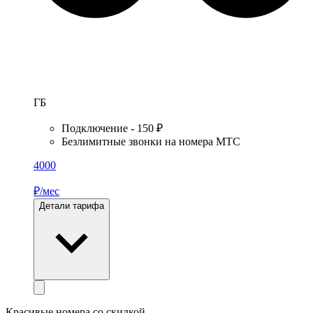
ГБ
Подключение - 150 ₽
Безлимитные звонки на номера МТС
4000
₽/мес
Детали тарифа
Красивые номера со скидкой