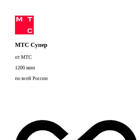
МТС Супер
от МТС
1200
мин
по всей России