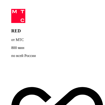
RED
от МТС
800
мин
по всей России