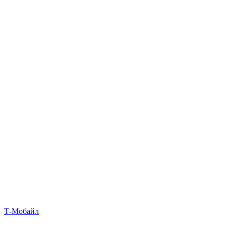
Т‑Мобайл