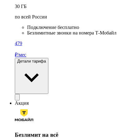
30
ГБ
по всей России
Подключение бесплатно
Безлимитные звонки на номера Т‑Мобайл
479
₽/мес
Детали тарифа
Акция
Безлимит на всё