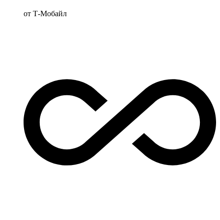
от Т‑Мобайл