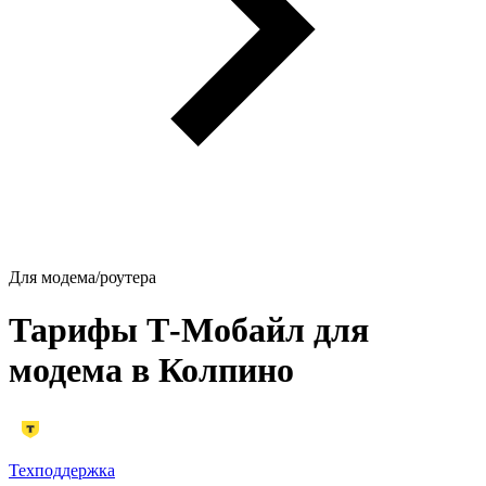
Для модема/роутера
Тарифы Т‑Мобайл для
модема в Колпино
Техподдержка