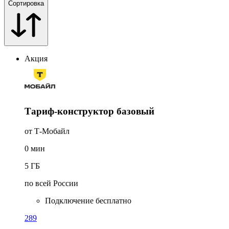
Сортировка
Акция
Тариф-конструктор базовый
от Т‑Мобайл
0
мин
5
ГБ
по всей России
Подключение бесплатно
289