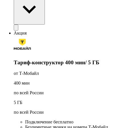
Акция
Тариф-конструктор 400 мин/ 5 ГБ
от Т‑Мобайл
400
мин
по всей России
5
ГБ
по всей России
Подключение бесплатно
Безлимитные звонки на номера Т‑Мобайл