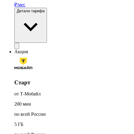
₽/мес
Детали тарифа
Акция
Старт
от Т‑Мобайл
200
мин
по всей России
5
ГБ