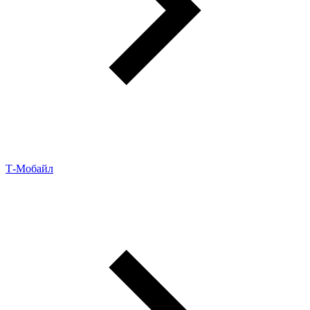
Т‑Мобайл