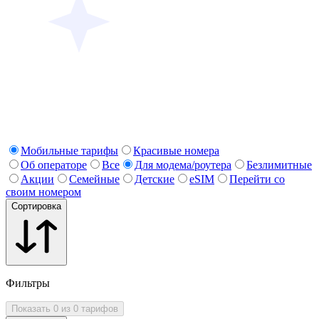
Мобильные тарифы
Красивые номера
Об операторе
Все
Для модема/роутера
Безлимитные
Акции
Семейные
Детские
eSIM
Перейти со
своим номером
Сортировка
Фильтры
Показать 0 из 0 тарифов