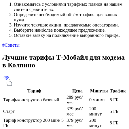
Ознакомьтесь с условиями тарифных планов на нашем
сайте и сравните их.
Определите необходимый объём трафика для ваших
нужд.
Изучите текущие акции, предлагаемые операторами.
Выберите наиболее подходящее предложение.
Оставьте заявку на подключение выбранного тарифа.
#Советы
Лучшие тарифы Т‑Мобайл для модема
в Колпино
Тариф
Цена
Минуты
Трафик
289 руб/
Тариф-конструктор базовый
0 минут
5 ГБ
мес
379 руб/
200
Старт
5 ГБ
мес
минут
Тариф-конструктор 200 мин/ 5
379 руб/
200
5 ГБ
ГБ
мес
минут