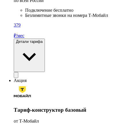
по всей России
Подключение бесплатно
Безлимитные звонки на номера Т‑Мобайл
379
₽/мес
Детали тарифа
Акция
Тариф-конструктор базовый
от Т‑Мобайл