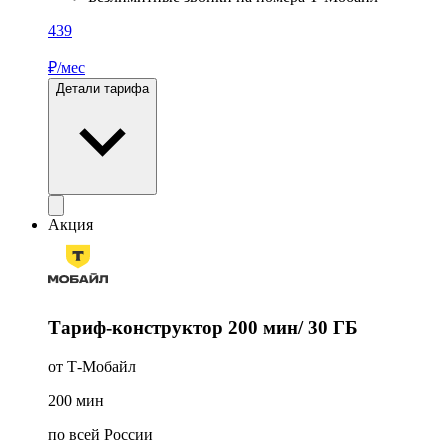
439
₽/мес
Детали тарифа
Акция
Тариф-конструктор 200 мин/ 30 ГБ
от Т‑Мобайл
200
мин
по всей России