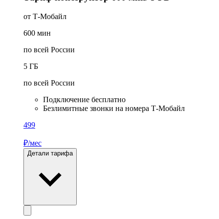
от Т‑Мобайл
600
мин
по всей России
5
ГБ
по всей России
Подключение бесплатно
Безлимитные звонки на номера Т‑Мобайл
499
₽/мес
Детали тарифа