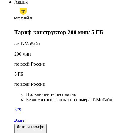
Акция
Тариф-конструктор 200 мин/ 5 ГБ
от Т‑Мобайл
200
мин
по всей России
5
ГБ
по всей России
Подключение бесплатно
Безлимитные звонки на номера Т‑Мобайл
379
₽/мес
Детали тарифа