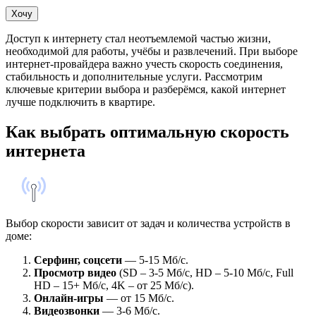
Хочу
Доступ к интернету стал неотъемлемой частью жизни,
необходимой для работы, учёбы и развлечений. При выборе
интернет-провайдера важно учесть скорость соединения,
стабильность и дополнительные услуги. Рассмотрим
ключевые критерии выбора и разберёмся, какой интернет
лучше подключить в квартире.
Как выбрать оптимальную скорость
интернета
Выбор скорости зависит от задач и количества устройств в
доме:
Серфинг, соцсети
— 5-15 Мб/с.
Просмотр видео
(SD – 3-5 Мб/с, HD – 5-10 Мб/с, Full
HD – 15+ Мб/с, 4K – от 25 Мб/с).
Онлайн-игры
— от 15 Мб/с.
Видеозвонки
— 3-6 Мб/с.