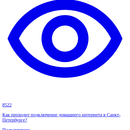
8522
Как проходит подключение домашнего интернета в Санкт-
Петербурге?
Подключение