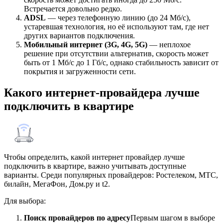
Встречается довольно редко.
ADSL
— через телефонную линию (до 24 Мб/с),
устаревшая технология, но её используют там, где нет
других вариантов подключения.
Мобильный интернет (3G, 4G, 5G)
— неплохое
решение при отсутствии альтернатив, скорость может
быть от 1 Мб/с до 1 Гб/с, однако стабильность зависит от
покрытия и загруженности сети.
Какого интернет-провайдера лучше
подключить в квартире
Чтобы определить, какой интернет провайдер лучше
подключить в квартире, важно учитывать доступные
варианты. Среди популярных провайдеров: Ростелеком, МТС,
билайн, МегаФон, Дом.ру и t2.
Для выбора:
Поиск провайдеров по адресу
Первым шагом в выборе