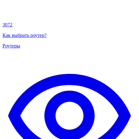
3072
Как выбрать роутер?
Роутеры