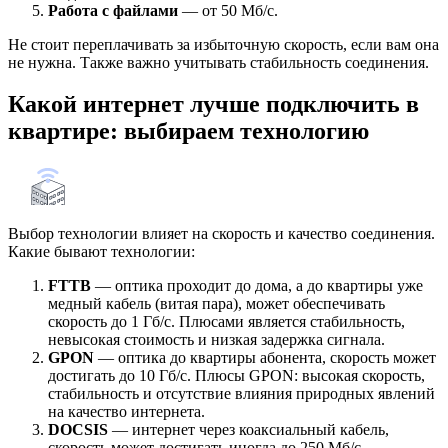
Работа с файлами
— от 50 Мб/с.
Не стоит переплачивать за избыточную скорость, если вам она
не нужна. Также важно учитывать стабильность соединения.
Какой интернет лучше подключить в
квартире: выбираем технологию
Выбор технологии влияет на скорость и качество соединения.
Какие бывают технологии:
FTTB
— оптика проходит до дома, а до квартиры уже
медный кабель (витая пара), может обеспечивать
скорость до 1 Гб/с. Плюсами является стабильность,
невысокая стоимость и низкая задержка сигнала.
GPON
— оптика до квартиры абонента, скорость может
достигать до 10 Гб/с. Плюсы GPON: высокая скорость,
стабильность и отсутствие влияния природных явлений
на качество интернета.
DOCSIS
— интернет через коаксиальный кабель,
скорость может достигать иногда до 250 Мб/с.