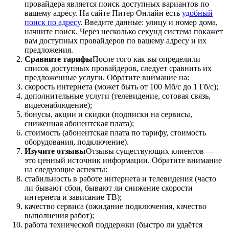
провайдера является поиск доступных вариантов по
вашему адресу. На сайте Питер Онлайн есть
удобный
поиск по адресу
. Введите данные: улицу и номер дома,
начните поиск. Через несколько секунд система покажет
вам доступных провайдеров по вашему адресу и их
предложения.
Сравните тарифы
После того как вы определили
список доступных провайдеров, следует сравнить их
предложенные услуги. Обратите внимание на:
скорость интернета (может быть от 100 Мб/с до 1 Гб/с);
дополнительные услуги (телевидение, сотовая связь,
видеонаблюдение);
бонусы, акции и скидки (подписки на сервисы,
сниженная абонентская плата);
стоимость (абонентская плата по тарифу, стоимость
оборудования, подключение).
Изучите отзывы
Отзывы существующих клиентов —
это ценный источник информации. Обратите внимание
на следующие аспекты:
стабильность в работе интернета и телевидения (часто
ли бывают сбои, бывают ли снижение скорости
интернета и зависание ТВ);
качество сервиса (ожидание подключения, качество
выполнения работ);
работа технической поддержки (быстро ли удаётся