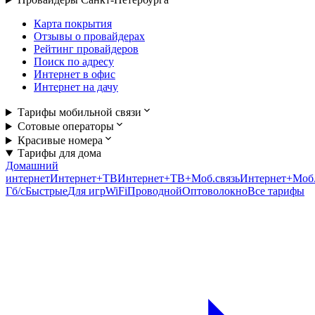
Карта покрытия
Отзывы о провайдерах
Рейтинг провайдеров
Поиск по адресу
Интернет в офис
Интернет на дачу
Тарифы мобильной связи
Сотовые операторы
Красивые номера
Тарифы для дома
Домашний
интернет
Интернет+ТВ
Интернет+ТВ+Моб.связь
Интернет+Моб.
Гб/c
Быстрые
Для игр
WiFi
Проводной
Оптоволокно
Все тарифы