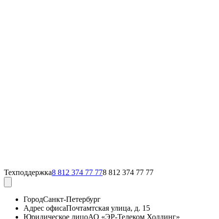
Техподдержка
8 812 374 77 77
8 812 374 77 77
Город
Санкт-Петербург
Адрес офиса
Почтамтская улица, д. 15
Юридическое лицо
АО «ЭР-Телеком Холдинг»