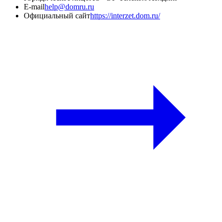
E-mail
help@domru.ru
Официальный сайт
https://interzet.dom.ru/