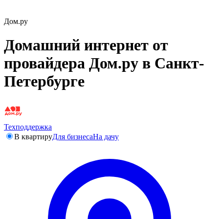
Дом.ру
Домашний интернет от
провайдера Дом.ру в Санкт-
Петербурге
Техподдержка
В квартиру
Для бизнеса
На дачу