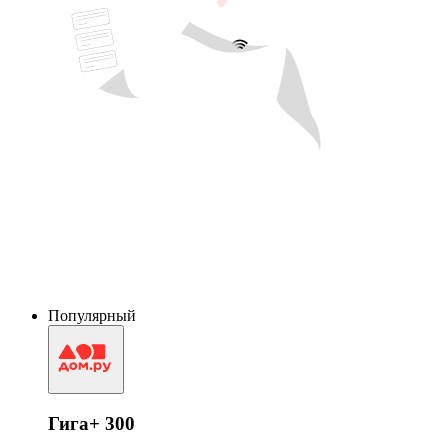
Популярный
Гига+ 300