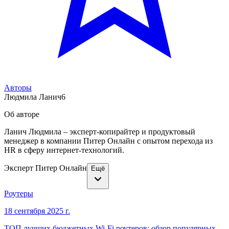
Авторы
Людмила Ланич
6
Об авторе
Ланич Людмила – эксперт-копирайтер и продуктовый
менеджер в компании Питер Онлайн с опытом перехода из
HR в сферу интернет-технологий.
Эксперт Питер Онлайн
Ещё
Роутеры
18 сентября 2025 г.
ТОП лучших бюджетных Wi-Fi роутеров: обзор популярных