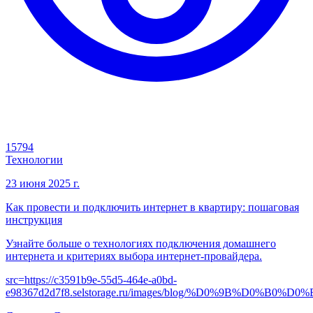
15794
Технологии
23 июня 2025 г.
Как провести и подключить интернет в квартиру: пошаговая
инструкция
Узнайте больше о технологиях подключения домашнего
интернета и критериях выбора интернет-провайдера.
src=
https://c3591b9e-55d5-464e-a0bd-
e98367d2d7f8.selstorage.ru/images/blog/%D0%9B%D