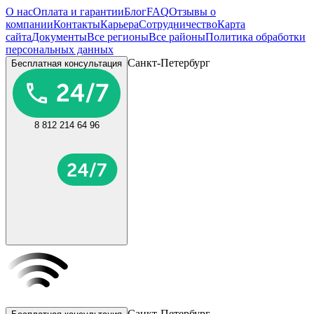
О нас
Оплата и гарантии
Блог
FAQ
Отзывы о
компании
Контакты
Карьера
Сотрудничество
Карта
сайта
Документы
Все регионы
Все районы
Политика обработки
персональных данных
Санкт-Петербург
Бесплатная консультация
8 812 214 64 96
Санкт-Петербург