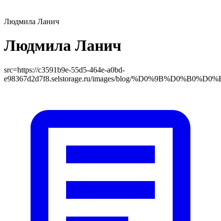
Людмила Ланич
Людмила Ланич
src=
https://c3591b9e-55d5-464e-a0bd-
e98367d2d7f8.selstorage.ru/images/blog/%D0%9B%D