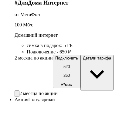
#ДляДома Интернет
от МегаФон
100
Мб/c
Домашний интернет
симка в подарок
:
5
ГБ
Подключение - 650 ₽
2 месяца по акции
Подключить
Детали тарифа
520
260
₽/мес
2 месяца по акции
Акция
Популярный