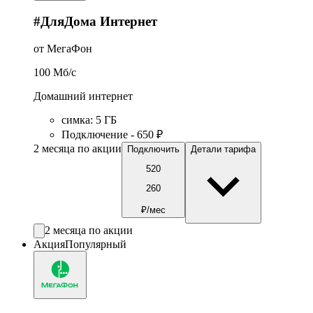
#ДляДома Интернет
от МегаФон
100
Мб/c
Домашний интернет
симка
:
5
ГБ
Подключение - 650 ₽
2 месяца по акции
Подключить
Детали тарифа
520
260
₽/мес
2 месяца по акции
Акция
Популярный