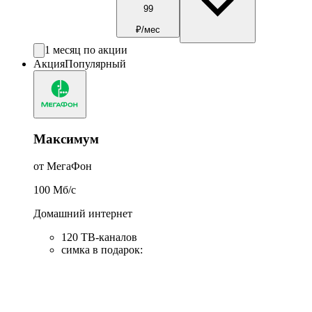
99
₽/мес
1 месяц по акции
Акция
Популярный
Максимум
от МегаФон
100
Мб/c
Домашний интернет
120 ТВ-каналов
симка в подарок
: