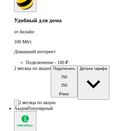
Удобный для дома
от билайн
100
Мб/c
Домашний интернет
Подключение - 100 ₽
2 месяца по акции
Подключить
Детали тарифа
750
250
₽/мес
2 месяца по акции
Акция
Популярный