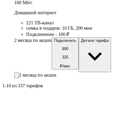
100
Мб/c
Домашний интернет
221 ТB-канал
симка в подарок
:
10
ГБ
,
200
мин
Подключение - 100 ₽
2 месяца по акции
Подключить
Детали тарифа
900
325
₽/мес
2 месяца по акции
1-10 из 337 тарифов