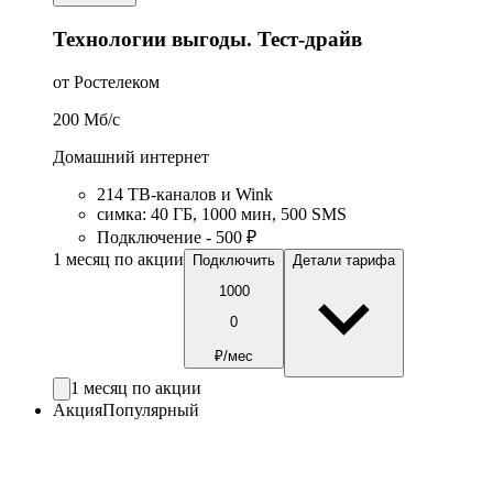
Технологии выгоды. Тест-драйв
от Ростелеком
200
Мб/c
Домашний интернет
214 ТВ-каналов и Wink
симка
:
40
ГБ
,
1000
мин
,
500
SMS
Подключение - 500 ₽
1 месяц по акции
Подключить
Детали тарифа
1000
0
₽/мес
1 месяц по акции
Акция
Популярный