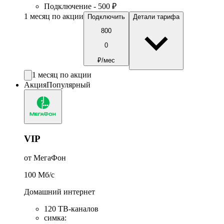
Подключение - 500 ₽
1 месяц по акции
Подключить
Детали тарифа
800
0
₽/мес
1 месяц по акции
Акция
Популярный
VIP
от МегаФон
100
Мб/c
Домашний интернет
120 ТВ-каналов
симка
: