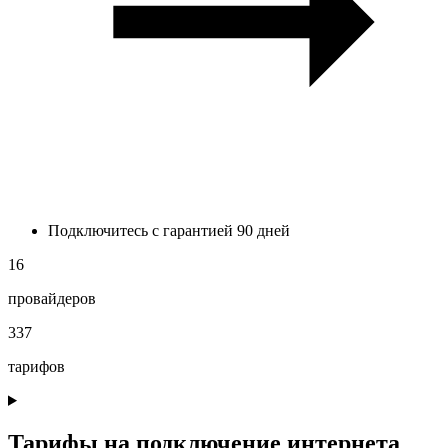
Подключитесь с гарантией 90 дней
16
провайдеров
337
тарифов
Тарифы на подключение интернета