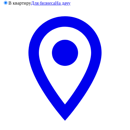
В квартиру
Для бизнеса
На дачу