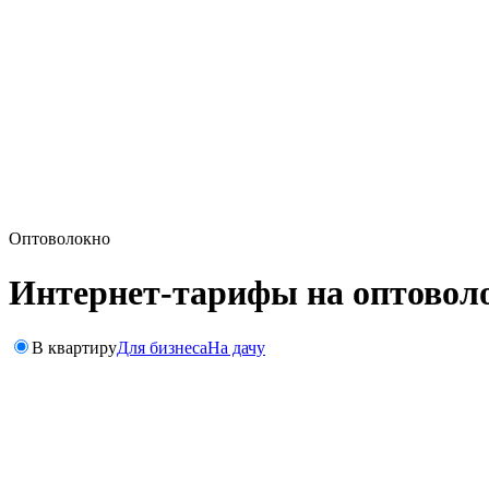
Оптоволокно
Интернет-тарифы на оптоволо
В квартиру
Для бизнеса
На дачу