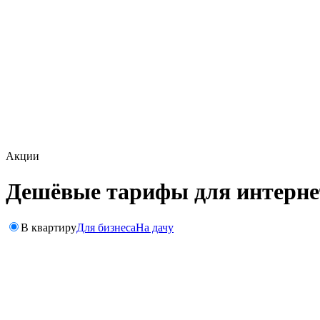
Акции
Дешёвые тарифы для интерне
В квартиру
Для бизнеса
На дачу