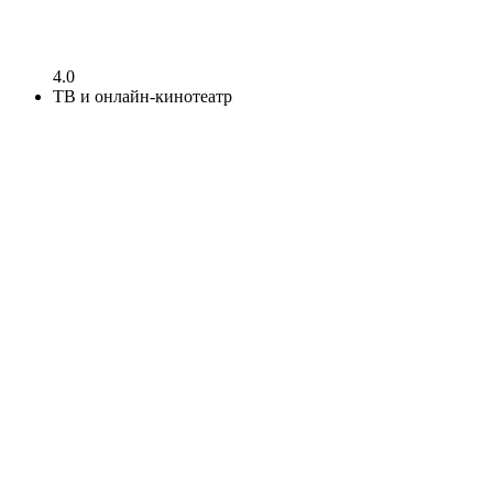
4.0
ТВ и онлайн-кинотеатр