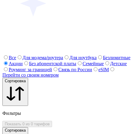
Все
Для модема/роутера
Для ноутбука
Безлимитные
Акции
Без абонентской платы
Семейные
Детские
Роуминг за границей
Связь по России
eSIM
Перейти со своим номером
Сортировка
Фильтры
Показать 0 из 0 тарифов
Сортировка