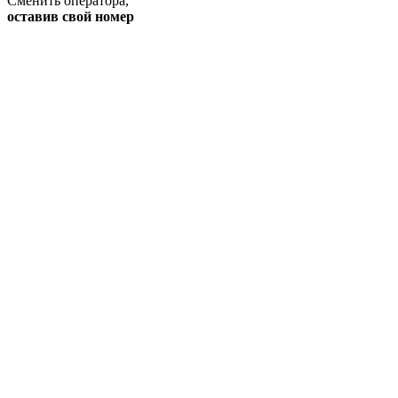
Сменить оператора
,
оставив свой номер