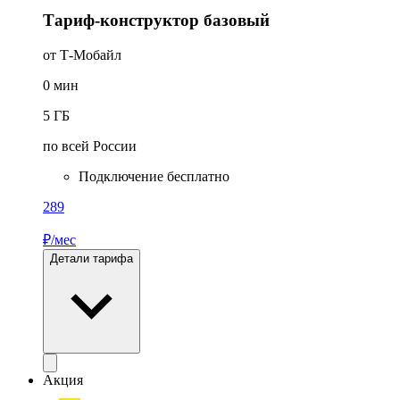
Тариф-конструктор базовый
от Т‑Мобайл
0
мин
5
ГБ
по всей России
Подключение бесплатно
289
₽/мес
Детали тарифа
Акция