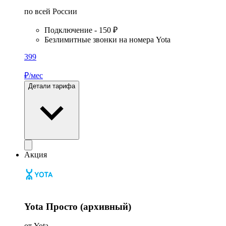
по всей России
Подключение - 150 ₽
Безлимитные звонки на номера Yota
399
₽/мес
Детали тарифа
Акция
Yota Просто (архивный)
от Yota