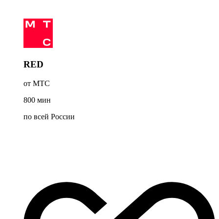
RED
от МТС
800
мин
по всей России