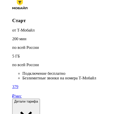
Старт
от Т‑Мобайл
200
мин
по всей России
5
ГБ
по всей России
Подключение бесплатно
Безлимитные звонки на номера Т‑Мобайл
379
₽/мес
Детали тарифа