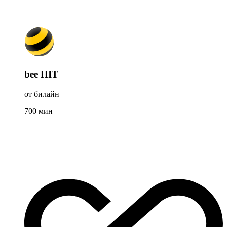
bee HIT
от билайн
700
мин