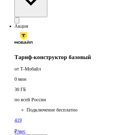
Акция
Тариф-конструктор базовый
от Т‑Мобайл
0
мин
30
ГБ
по всей России
Подключение бесплатно
419
₽/мес