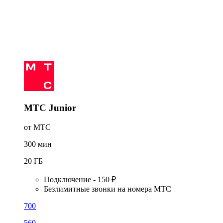
МТС Junior
от МТС
300
мин
20
ГБ
Подключение - 150 ₽
Безлимитные звонки на номера МТС
700
560