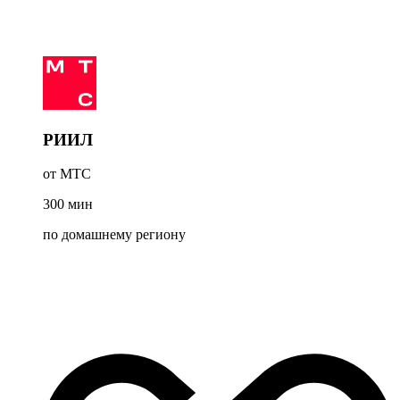
РИИЛ
от МТС
300
мин
по домашнему региону