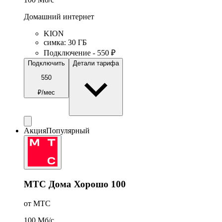
Домашний интернет
KION
симка
:
30
ГБ
Подключение - 550 ₽
Подключить
Детали тарифа
550
₽/мес
Акция
Популярный
МТС Дома Хорошо 100
от МТС
100
Мб/c