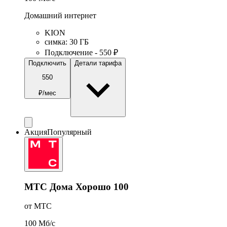
Домашний интернет
KION
симка
:
30
ГБ
Подключение - 550 ₽
Подключить
Детали тарифа
550
₽/мес
Акция
Популярный
МТС Дома Хорошо 100
от МТС
100
Мб/c