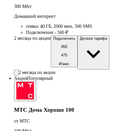
300
Мб/c
Домашний интернет
симка
:
40
ГБ
,
2000
мин
,
500
SMS
Подключение - 500 ₽
2 месяца по акции
Подключить
Детали тарифа
950
475
₽/мес
2 месяца по акции
Акция
Популярный
МТС Дома Хорошо 100
от МТС
100
Мб/c