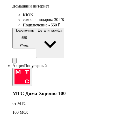
Домашний интернет
KION
симка в подарок
:
30
ГБ
Подключение - 550 ₽
Подключить
Детали тарифа
550
₽/мес
Акция
Популярный
МТС Дома Хорошо 100
от МТС
100
Мб/c