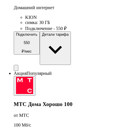
Домашний интернет
KION
симка
:
30
ГБ
Подключение - 550 ₽
Подключить
Детали тарифа
550
₽/мес
Акция
Популярный
МТС Дома Хорошо 100
от МТС
100
Мб/c