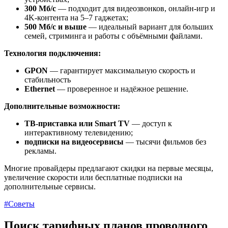
300 Мб/с
— подходит для видеозвонков, онлайн-игр и
4K-контента на 5–7 гаджетах;
500 Мб/с и выше
— идеальный вариант для больших
семей, стриминга и работы с объёмными файлами.
Технология подключения:
GPON
— гарантирует максимальную скорость и
стабильность
Ethernet
— проверенное и надёжное решение.
Дополнительные возможности:
ТВ-приставка или Smart TV
— доступ к
интерактивному телевидению;
подписки на видеосервисы
— тысячи фильмов без
рекламы.
Многие провайдеры предлагают скидки на первые месяцы,
увеличение скорости или бесплатные подписки на
дополнительные сервисы.
#Советы
Поиск тарифных планов проводного