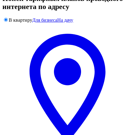
интернета по адресу
В квартиру
Для бизнеса
На дачу