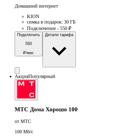
Домашний интернет
KION
симка в подарок
:
30
ГБ
Подключение - 550 ₽
Подключить
Детали тарифа
550
₽/мес
Акция
Популярный
МТС Дома Хорошо 100
от МТС
100
Мб/c