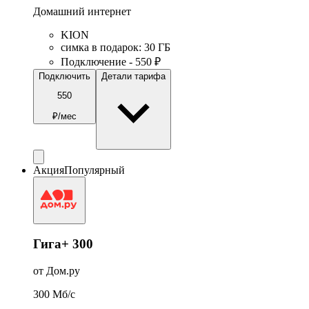
Домашний интернет
KION
симка в подарок
:
30
ГБ
Подключение - 550 ₽
Подключить
Детали тарифа
550
₽/мес
Акция
Популярный
Гига+ 300
от Дом.ру
300
Мб/c