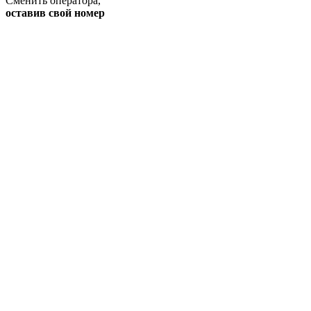
Сменить оператора
,
оставив свой номер