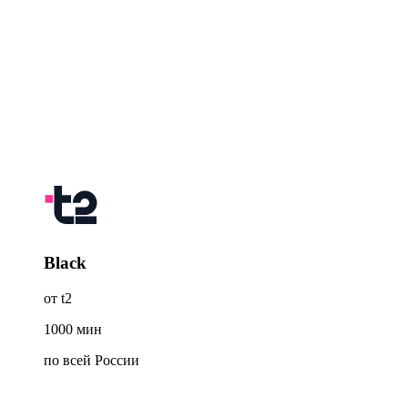
Black
от t2
1000
мин
по всей России