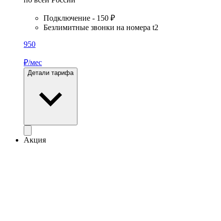
Подключение - 150 ₽
Безлимитные звонки на номера t2
950
₽/мес
Детали тарифа
Акция