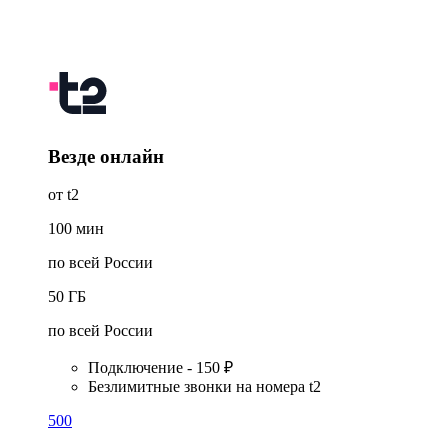
Везде онлайн
от t2
100
мин
по всей России
50
ГБ
по всей России
Подключение - 150 ₽
Безлимитные звонки на номера t2
500