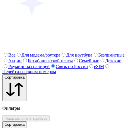
Все
Для модема/роутера
Для ноутбука
Безлимитные
Акции
Без абонентской платы
Семейные
Детские
Роуминг за границей
Связь по России
eSIM
Перейти со своим номером
Сортировка
Фильтры
Показать 0 из 0 тарифов
Сортировка