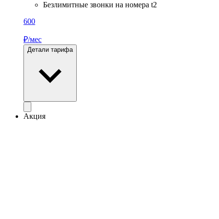
Безлимитные звонки на номера t2
600
₽/мес
Детали тарифа
Акция