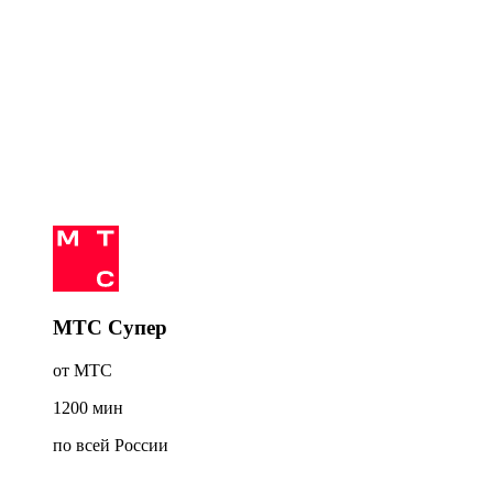
МТС Супер
от МТС
1200
мин
по всей России