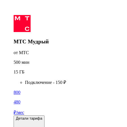
МТС Мудрый
от МТС
500
мин
15
ГБ
Подключение - 150 ₽
800
480
₽/мес
Детали тарифа