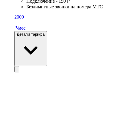
Подключение - 150 ₽
Безлимитные звонки на номера МТС
2000
₽/мес
Детали тарифа