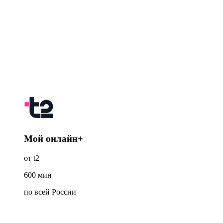
Мой онлайн+
от t2
600
мин
по всей России