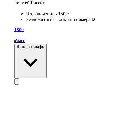
по всей России
Подключение - 150 ₽
Безлимитные звонки на номера t2
1800
₽/мес
Детали тарифа