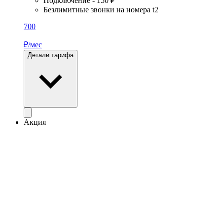
Подключение - 150 ₽
Безлимитные звонки на номера t2
700
₽/мес
Детали тарифа
Акция