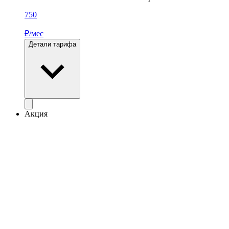
750
₽/мес
Детали тарифа
Акция