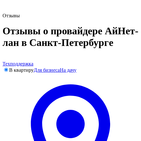
Отзывы
Отзывы о провайдере АйНет-
лан в Санкт-Петербурге
Техподдержка
В квартиру
Для бизнеса
На дачу