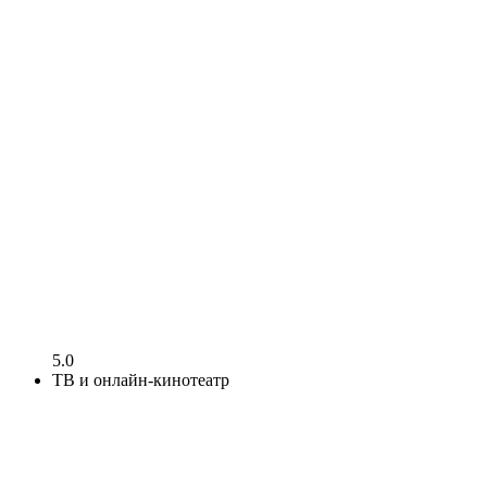
5.0
ТВ и онлайн-кинотеатр