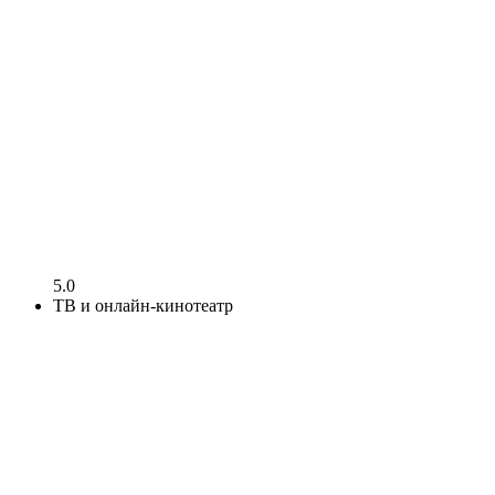
5.0
ТВ и онлайн-кинотеатр