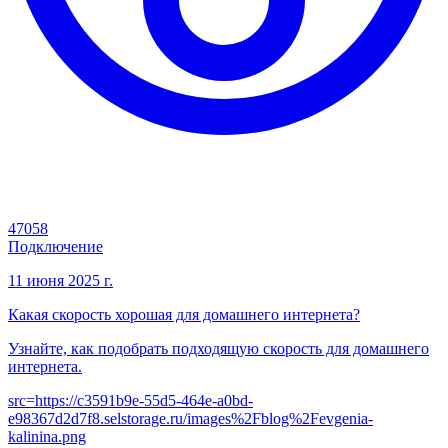
47058
Подключение
11 июня 2025 г.
Какая скорость хорошая для домашнего интернета?
Узнайте, как подобрать подходящую скорость для домашнего
интернета.
src=
https://c3591b9e-55d5-464e-a0bd-
e98367d2d7f8.selstorage.ru/images%2Fblog%2Fevgenia-
kalinina.png