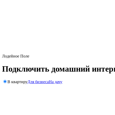
Лодейное Поле
Подключить домашний интерне
В квартиру
Для бизнеса
На дачу