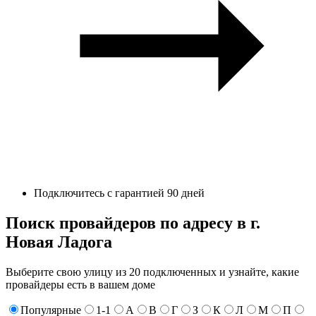
Подключитесь с гарантией 90 дней
Поиск провайдеров по адресу в г.
Новая Ладога
Выберите свою улицу из 20 подключенных и узнайте, какие
провайдеры есть в вашем доме
Популярные
1-1
А
В
Г
З
К
Л
М
П