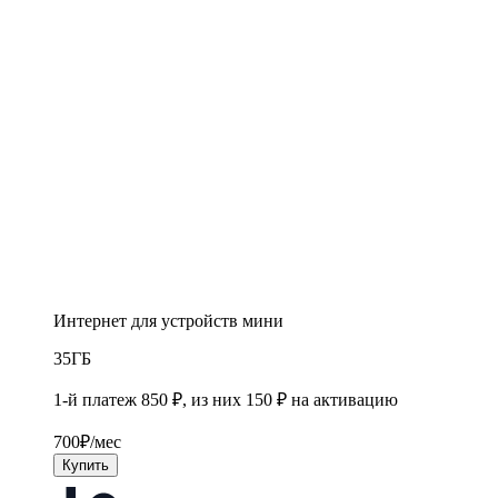
Интернет для устройств мини
35
ГБ
1-й платеж 850 ₽, из них 150 ₽ на активацию
700
₽/мес
Купить