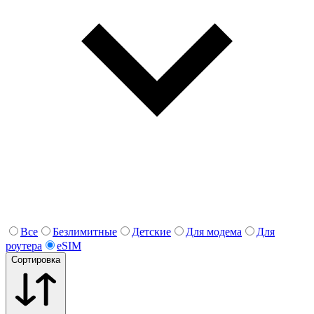
Все
Безлимитные
Детские
Для модема
Для
роутера
eSIM
Сортировка