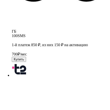
ГБ
100
SMS
1-й платеж 850 ₽, из них 150 ₽ на активацию
700
₽/мес
Купить