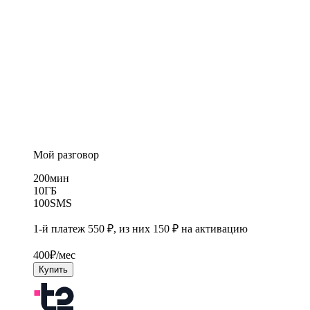
Мой разговор
200
мин
10
ГБ
100
SMS
1-й платеж 550 ₽, из них 150 ₽ на активацию
400
₽/мес
Купить