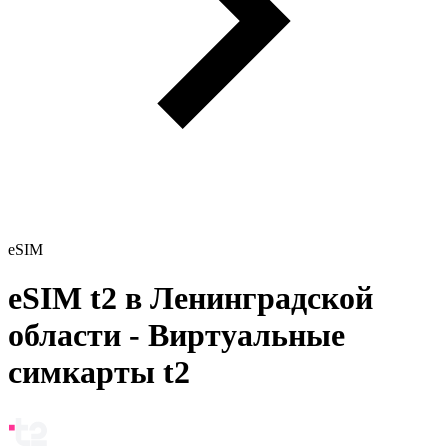
eSIM
eSIM t2 в Ленинградской
области - Виртуальные
симкарты t2