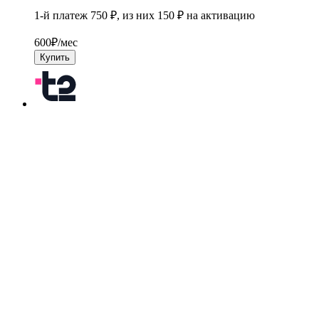
1-й платеж 750 ₽, из них 150 ₽ на активацию
600
₽/мес
Купить