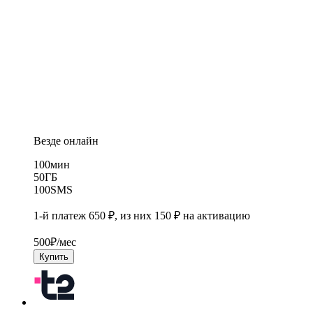
Везде онлайн
100
мин
50
ГБ
100
SMS
1-й платеж 650 ₽, из них 150 ₽ на активацию
500
₽/мес
Купить