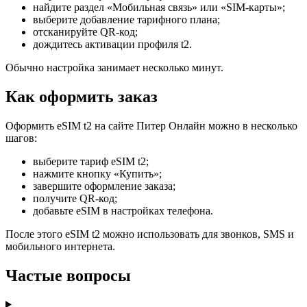
найдите раздел «Мобильная связь» или «SIM-карты»;
выберите добавление тарифного плана;
отсканируйте QR-код;
дождитесь активации профиля t2.
Обычно настройка занимает несколько минут.
Как оформить заказ
Оформить eSIM t2 на сайте Питер Онлайн можно в несколько
шагов:
выберите тариф eSIM t2;
нажмите кнопку «Купить»;
завершите оформление заказа;
получите QR-код;
добавьте eSIM в настройках телефона.
После этого eSIM t2 можно использовать для звонков, SMS и
мобильного интернета.
Частые вопросы