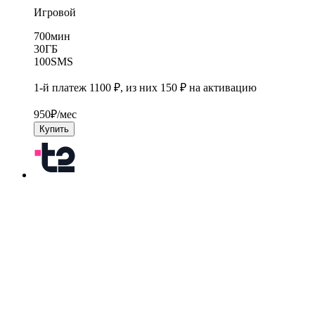
Игровой
700
мин
30
ГБ
100
SMS
1-й платеж 1100 ₽, из них 150 ₽ на активацию
950
₽/мес
Купить