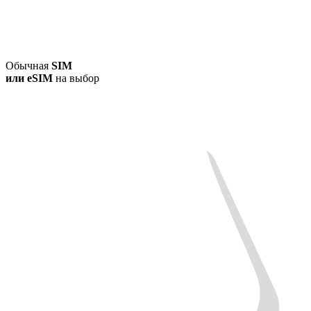
Обычная
SIM
или
eSIM
на выбор