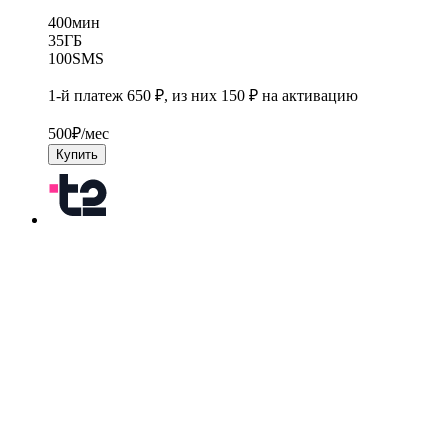
400
мин
35
ГБ
100
SMS
1-й платеж 650 ₽, из них 150 ₽ на активацию
500
₽/мес
Купить