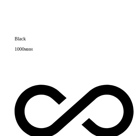
Black
1000
мин