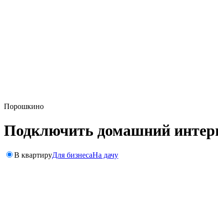
Порошкино
Подключить домашний интерне
В квартиру
Для бизнеса
На дачу