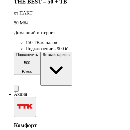
THE BEST – 50 + ТВ
от ПАКТ
50
Мб/c
Домашний интернет
150 ТВ-каналов
Подключение - 900 ₽
Подключить
Детали тарифа
500
₽/мес
Акция
Комфорт