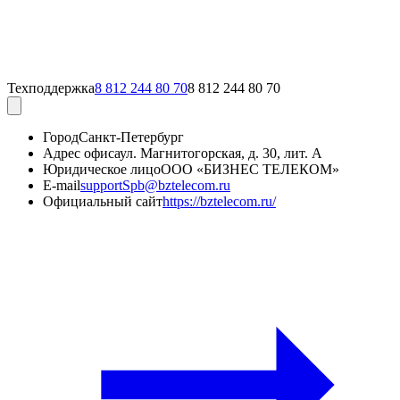
Техподдержка
8 812 244 80 70
8 812 244 80 70
Город
Санкт-Петербург
Адрес офиса
ул. Магнитогорская, д. 30, лит. А
Юридическое лицо
ООО «БИЗНЕС ТЕЛЕКОМ»
E-mail
supportSpb@bztelecom.ru
Официальный сайт
https://bztelecom.ru/