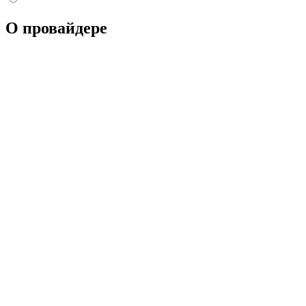
О провайдере