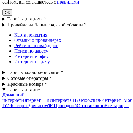
сайтом, вы соглашаетесь с
правилами
ОК
Тарифы для дома
Провайдеры Ленинградской области
Карта покрытия
Отзывы о провайдерах
Рейтинг провайдеров
Поиск по адресу
Интернет в офис
Интернет на дачу
Тарифы мобильной связи
Сотовые операторы
Красивые номера
Тарифы для дома
Домашний
интернет
Интернет+ТВ
Интернет+ТВ+Моб.связь
Интернет+Моб.
Гб/c
Быстрые
Для игр
WiFi
Проводной
Оптоволокно
Все тарифы