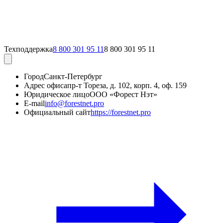
Техподдержка
8 800 301 95 11
8 800 301 95 11
Город
Санкт-Петербург
Адрес офиса
пр-т Тореза, д. 102, корп. 4, оф. 159
Юридическое лицо
ООО «Форест Нэт»
E-mail
info@forestnet.pro
Официальный сайт
https://forestnet.pro