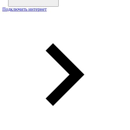
Подключить интернет