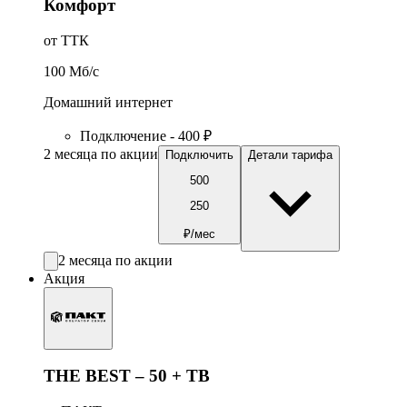
Комфорт
от ТТК
100
Мб/c
Домашний интернет
Подключение - 400 ₽
2 месяца по акции
Подключить
Детали тарифа
500
250
₽/мес
2 месяца по акции
Акция
THE BEST – 50 + ТВ