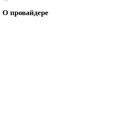
О провайдере