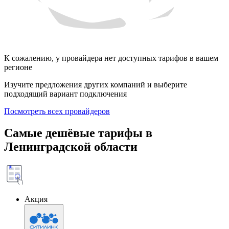
К сожалению, у провайдера нет доступных тарифов в вашем
регионе
Изучите предложения других компаний и выберите
подходящий вариант подключения
Посмотреть всех провайдеров
Самые дешёвые тарифы в
Ленинградской области
Акция