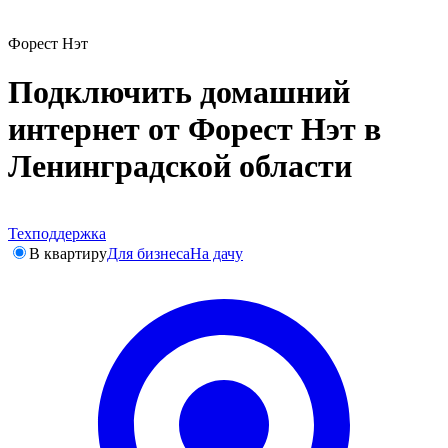
Форест Нэт
Подключить домашний
интернет от Форест Нэт в
Ленинградской области
Техподдержка
В квартиру
Для бизнеса
На дачу