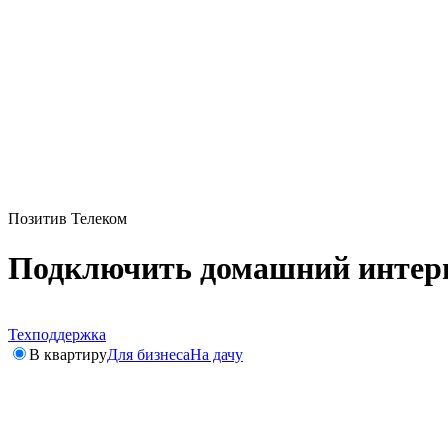
Позитив Телеком
Подключить домашний интерн
Техподдержка
В квартиру
Для бизнеса
На дачу