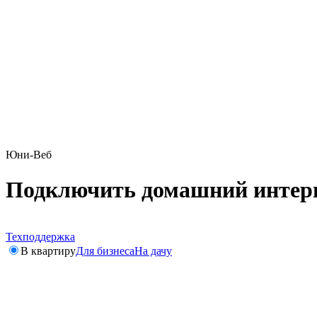
Юни-Веб
Подключить домашний интерн
Техподдержка
В квартиру
Для бизнеса
На дачу