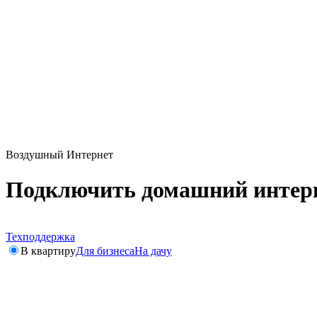
Воздушный Интернет
Подключить домашний интерн
Техподдержка
В квартиру
Для бизнеса
На дачу