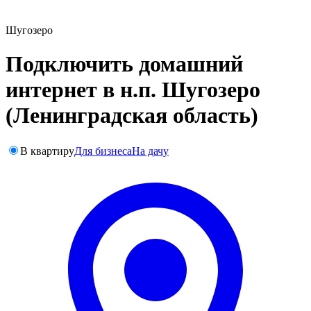
Шугозеро
Подключить домашний
интернет в н.п. Шугозеро
(Ленинградская область)
В квартиру
Для бизнеса
На дачу