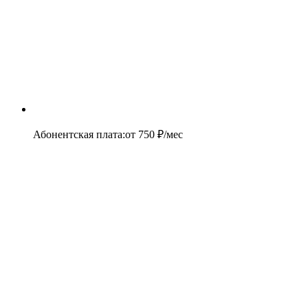
Абонентская плата
:
от
750
₽/мес