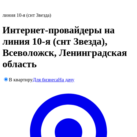
линия 10-я (снт Звезда)
Интернет-провайдеры на
линия 10-я (снт Звезда),
Всеволожск, Ленинградская
область
В квартиру
Для бизнеса
На дачу