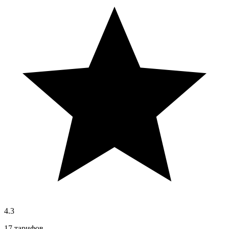
4.3
17 тарифов