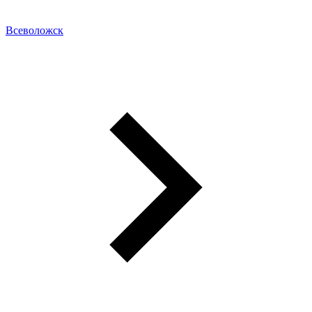
Всеволожск