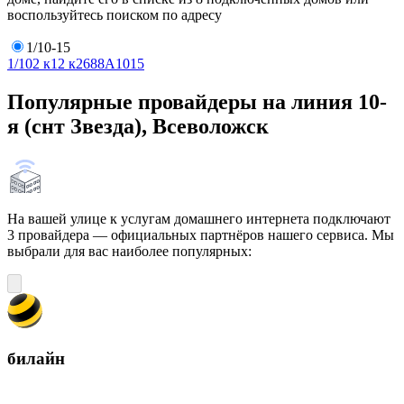
воспользуйтесь поиском по адресу
1/10-15
1/10
2 к1
2 к2
6
8
8А
10
15
Популярные провайдеры на линия 10-
я (снт Звезда), Всеволожск
На вашей улице к услугам домашнего интернета подключают
3 провайдера — официальных партнёров нашего сервиса. Мы
выбрали для вас наиболее популярных:
билайн