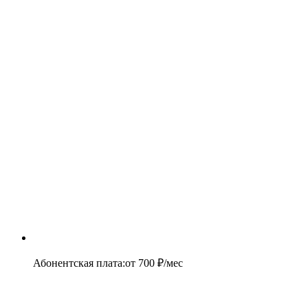
Абонентская плата
:
от
700
₽/мес