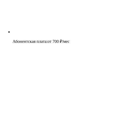
Абонентская плата
:
от
700
₽/мес