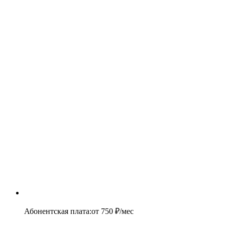
Абонентская плата
:
от
750
₽/мес