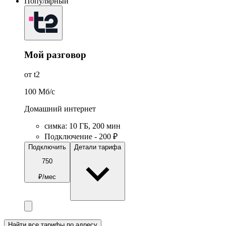
Популярный
Мой разговор
от t2
100
Мб/c
Домашний интернет
симка
:
10
ГБ
,
200
мин
Подключение - 200 ₽
Подключить
Детали тарифа
750
₽/мес
Найти все тарифы по адресу