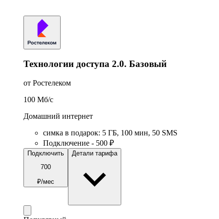
Технологии доступа 2.0. Базовый
от Ростелеком
100
Мб/c
Домашний интернет
симка в подарок
:
5
ГБ
,
100
мин
,
50
SMS
Подключение - 500 ₽
Подключить
Детали тарифа
700
₽/мес