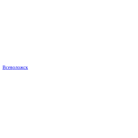
Всеволожск