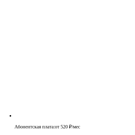
Абонентская плата
:
от
520
₽/мес