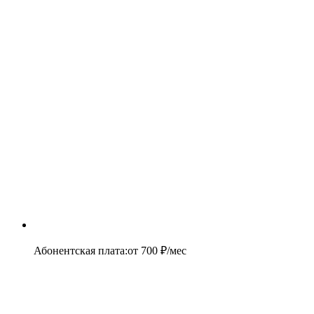
Абонентская плата
:
от
700
₽/мес