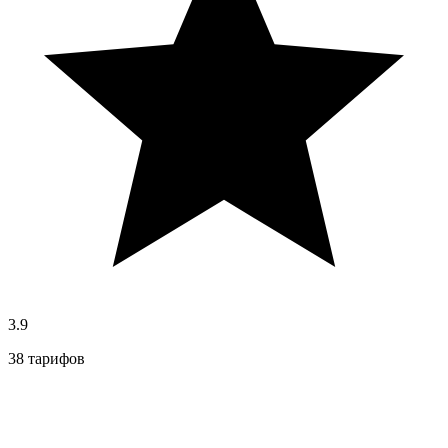
3.9
38 тарифов