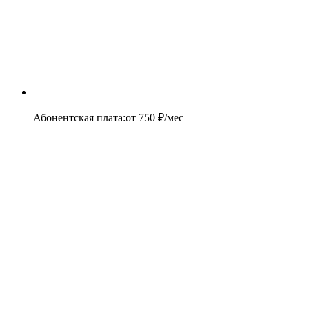
Абонентская плата
:
от
750
₽/мес