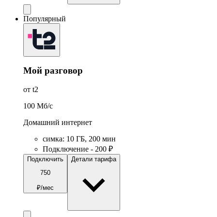
Популярный
Мой разговор
от t2
100
Мб/c
Домашний интернет
симка
:
10
ГБ
,
200
мин
Подключение - 200 ₽
Подключить
Детали тарифа
750
₽/мес