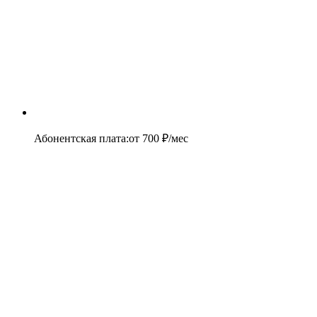
Абонентская плата
:
от
700
₽/мес