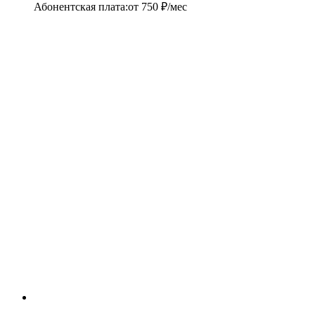
Абонентская плата
:
от
750
₽/мес