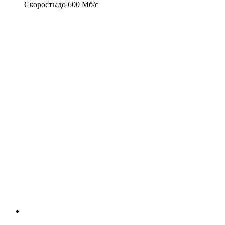
Скорость
:
до
600
Мб/c