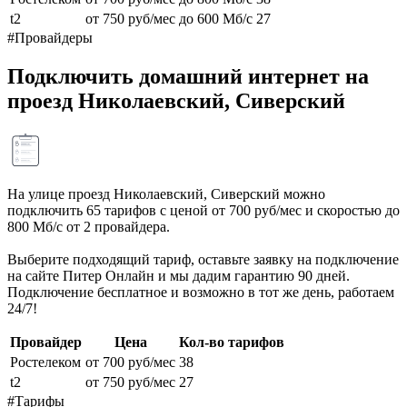
t2
от 750 руб/мес
до 600 Мб/с
27
#Провайдеры
Подключить домашний интернет на
проезд Николаевский, Сиверский
На улице проезд Николаевский, Сиверский можно
подключить 65 тарифов с ценой от 700 руб/мес и скоростью до
800 Мб/с от 2 провайдера.
Выберите подходящий тариф, оставьте заявку на подключение
на сайте Питер Онлайн и мы дадим гарантию 90 дней.
Подключение бесплатное и возможно в тот же день, работаем
24/7!
Провайдер
Цена
Кол-во тарифов
Ростелеком
от 700 руб/мес
38
t2
от 750 руб/мес
27
#Тарифы