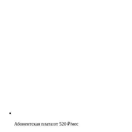
Абонентская плата
:
от
520
₽/мес