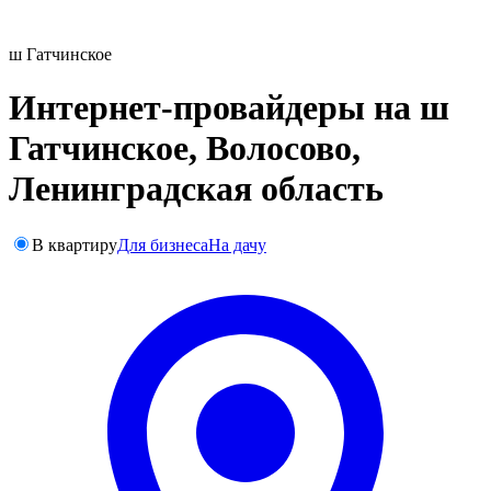
ш Гатчинское
Интернет-провайдеры на ш
Гатчинское, Волосово,
Ленинградская область
В квартиру
Для бизнеса
На дачу