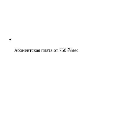
Абонентская плата
:
от
750
₽/мес