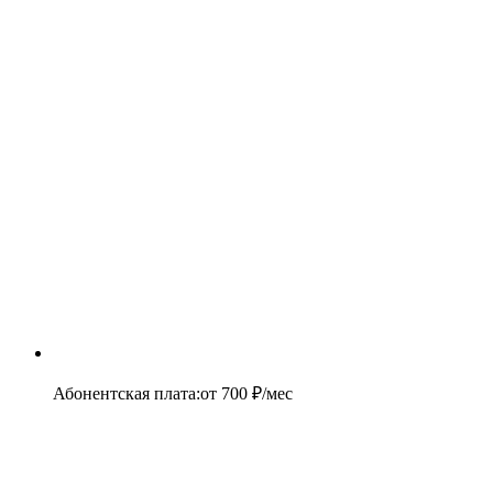
Абонентская плата
:
от
700
₽/мес