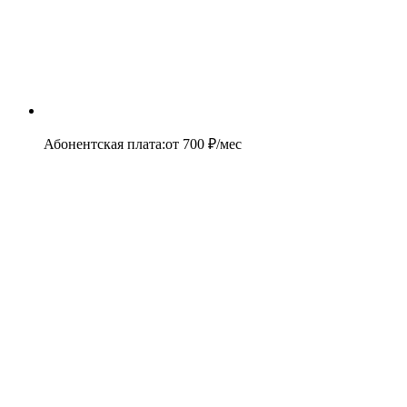
Абонентская плата
:
от
700
₽/мес