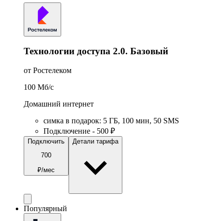
Технологии доступа 2.0. Базовый
от Ростелеком
100
Мб/c
Домашний интернет
симка в подарок
:
5
ГБ
,
100
мин
,
50
SMS
Подключение - 500 ₽
Подключить
Детали тарифа
700
₽/мес
Популярный