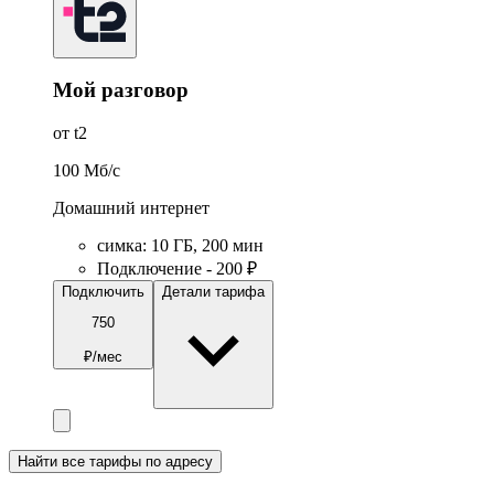
Мой разговор
от t2
100
Мб/c
Домашний интернет
симка
:
10
ГБ
,
200
мин
Подключение - 200 ₽
Подключить
Детали тарифа
750
₽/мес
Найти все тарифы по адресу