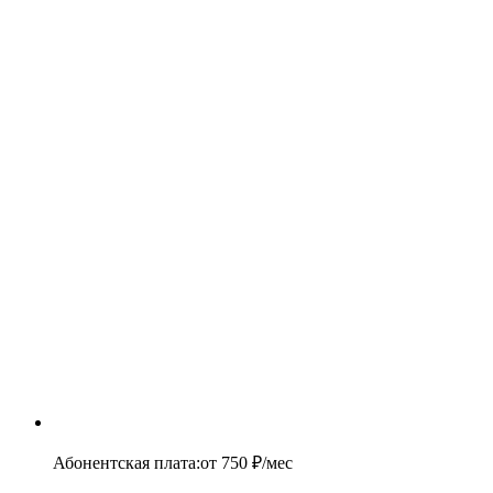
Абонентская плата
:
от
750
₽/мес