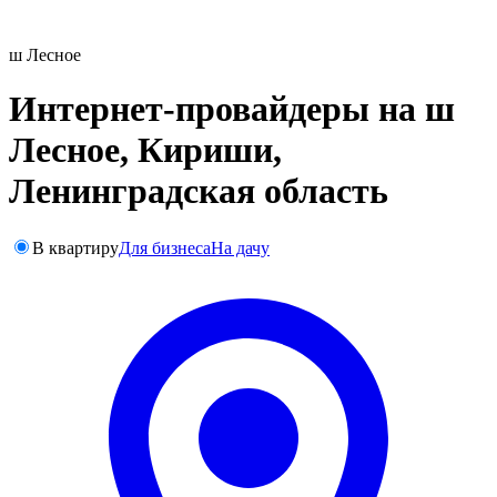
ш Лесное
Интернет-провайдеры на ш
Лесное, Кириши,
Ленинградская область
В квартиру
Для бизнеса
На дачу