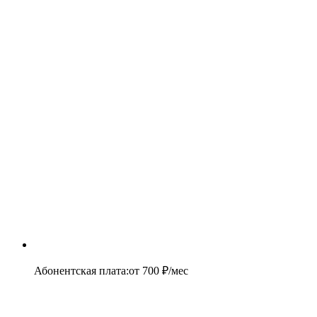
Абонентская плата
:
от
700
₽/мес