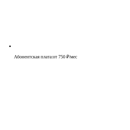
Абонентская плата
:
от
750
₽/мес