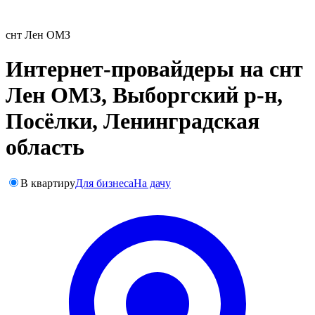
снт Лен ОМЗ
Интернет-провайдеры на снт
Лен ОМЗ, Выборгский р-н,
Посёлки, Ленинградская
область
В квартиру
Для бизнеса
На дачу