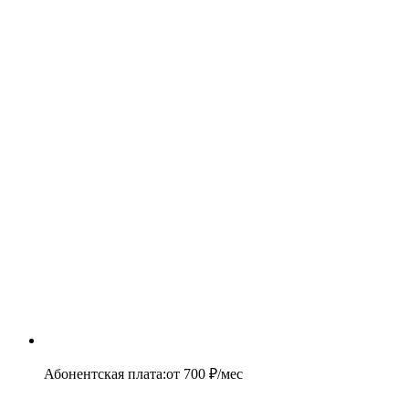
Абонентская плата
:
от
700
₽/мес