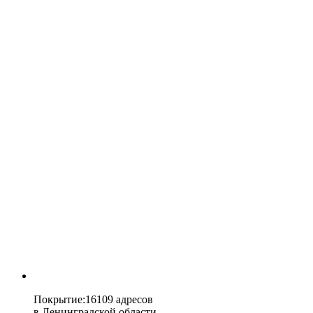
Покрытие
:
16109 адресов
в
Ленинградской области