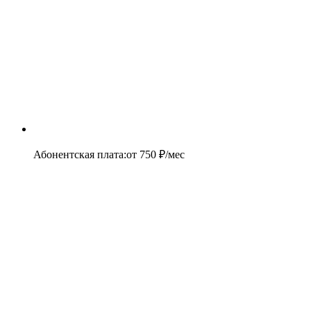
Абонентская плата
:
от
750
₽/мес