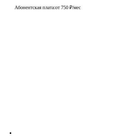
Абонентская плата
:
от
750
₽/мес