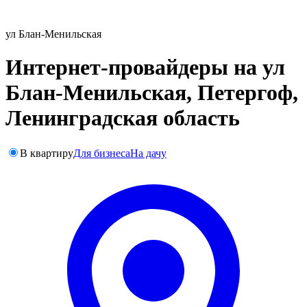
ул Блан-Менильская
Интернет-провайдеры на ул
Блан-Менильская, Петергоф,
Ленинградская область
В квартиру
Для бизнеса
На дачу