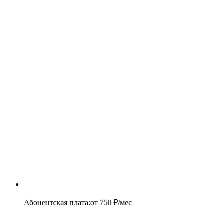
Абонентская плата
:
от
750
₽/мес