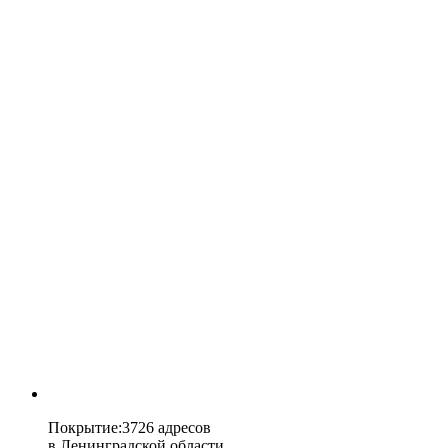
Покрытие
:
3726 адресов
в
Ленинградской области