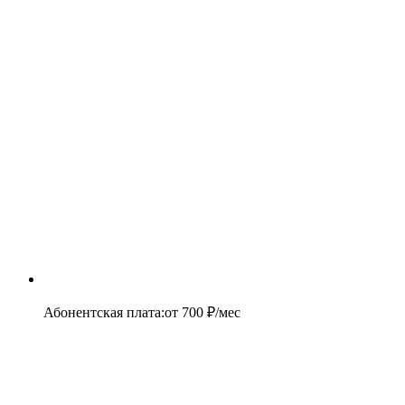
Абонентская плата
:
от
700
₽/мес