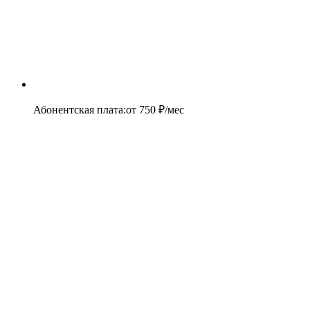
Абонентская плата
:
от
750
₽/мес