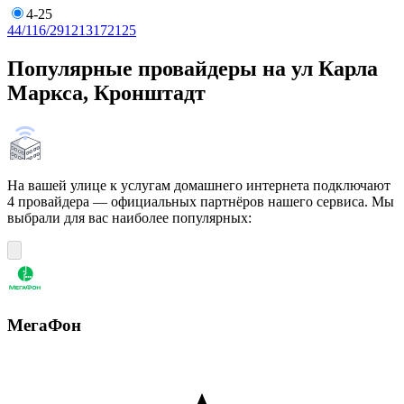
4-25
4
4/11
6/29
12
13
17
21
25
Популярные провайдеры на ул Карла
Маркса, Кронштадт
На вашей улице к услугам домашнего интернета подключают
4 провайдера — официальных партнёров нашего сервиса. Мы
выбрали для вас наиболее популярных:
МегаФон