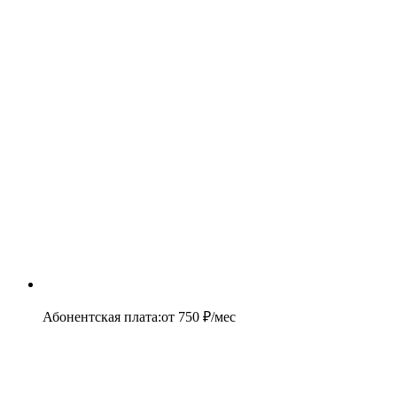
Абонентская плата
:
от
750
₽/мес