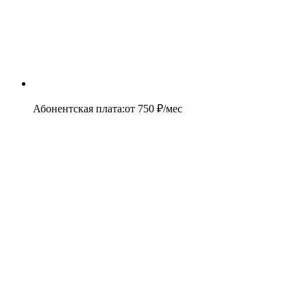
Абонентская плата
:
от
750
₽/мес