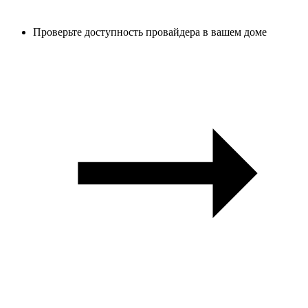
Проверьте доступность провайдера в вашем доме