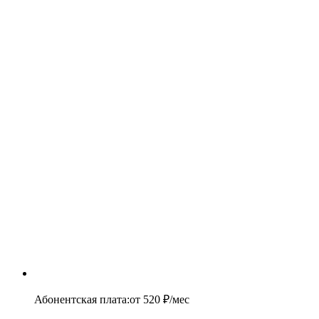
Абонентская плата
:
от
520
₽/мес