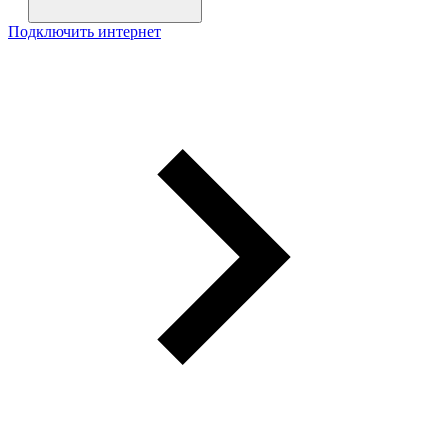
Подключить интернет