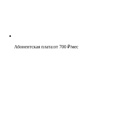
Абонентская плата
:
от
700
₽/мес