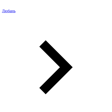
Любань