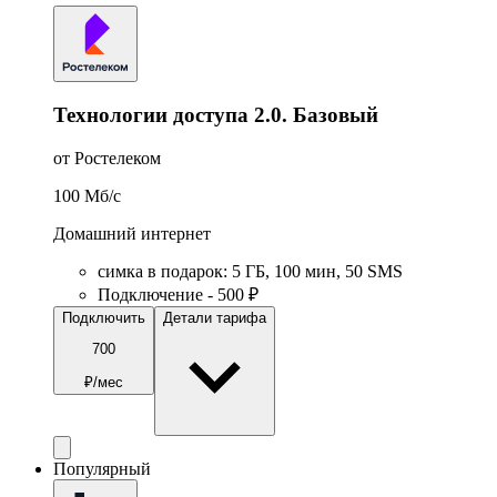
Технологии доступа 2.0. Базовый
от Ростелеком
100
Мб/c
Домашний интернет
симка в подарок
:
5
ГБ
,
100
мин
,
50
SMS
Подключение - 500 ₽
Подключить
Детали тарифа
700
₽/мес
Популярный