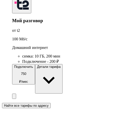
Мой разговор
от t2
100
Мб/c
Домашний интернет
симка
:
10
ГБ
,
200
мин
Подключение - 200 ₽
Подключить
Детали тарифа
750
₽/мес
Найти все тарифы по адресу