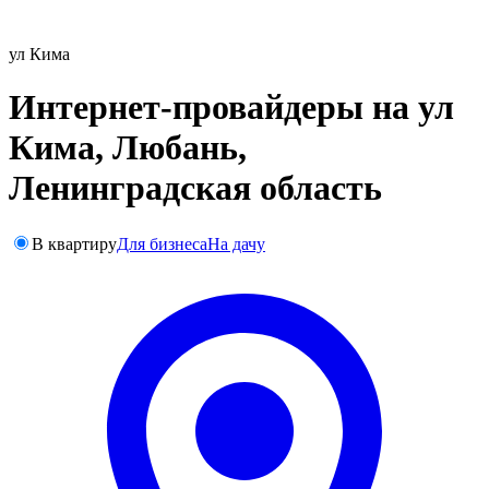
ул Кима
Интернет-провайдеры на ул
Кима, Любань,
Ленинградская область
В квартиру
Для бизнеса
На дачу