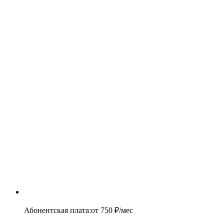
Абонентская плата
:
от
750
₽/мес