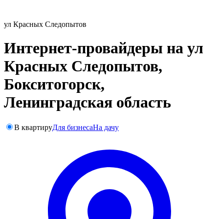
ул Красных Следопытов
Интернет-провайдеры на ул
Красных Следопытов,
Бокситогорск,
Ленинградская область
В квартиру
Для бизнеса
На дачу