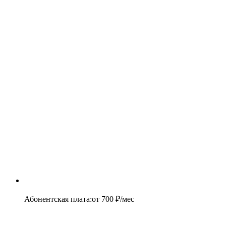
Абонентская плата
:
от
700
₽/мес