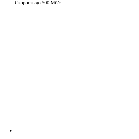
Скорость
:
до
500
Мб/c