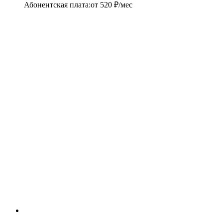
Абонентская плата
:
от
520
₽/мес