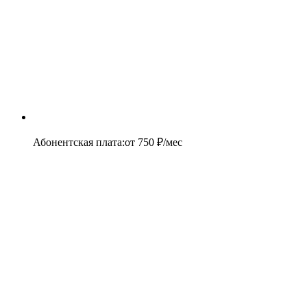
Абонентская плата
:
от
750
₽/мес