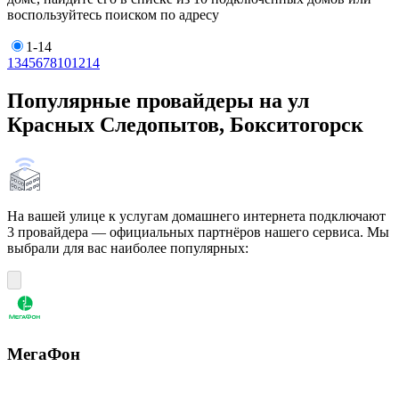
воспользуйтесь поиском по адресу
1-14
1
3
4
5
6
7
8
10
12
14
Популярные провайдеры на ул
Красных Следопытов, Бокситогорск
На вашей улице к услугам домашнего интернета подключают
3 провайдера — официальных партнёров нашего сервиса. Мы
выбрали для вас наиболее популярных:
МегаФон